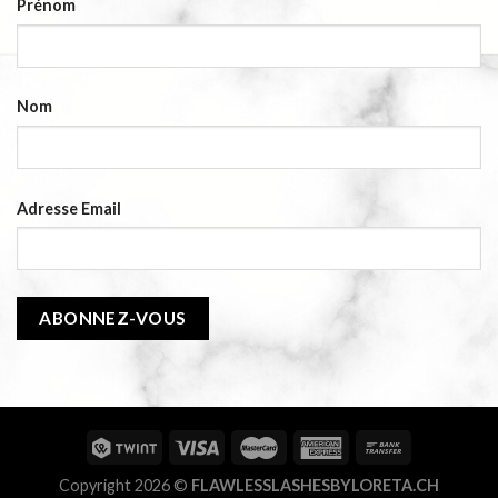
Prénom
Nom
Adresse Email
Copyright 2026 ©
FLAWLESSLASHESBYLORETA.CH