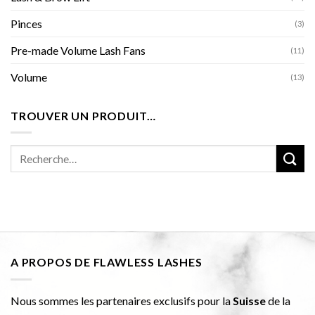
Pinces
(3)
Pre-made Volume Lash Fans
(11)
Volume
(13)
TROUVER UN PRODUIT…
Recherche
pour :
A PROPOS DE FLAWLESS LASHES
Nous sommes les partenaires exclusifs pour la
Suisse
de la