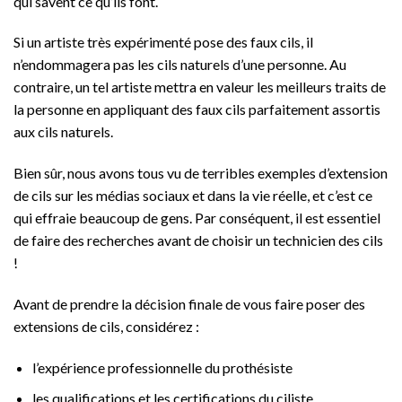
qui savent ce qu’ils font.
Si un artiste très expérimenté pose des faux cils, il
n’endommagera pas les cils naturels d’une personne. Au
contraire, un tel artiste mettra en valeur les meilleurs traits de
la personne en appliquant des faux cils parfaitement assortis
aux cils naturels.
Bien sûr, nous avons tous vu de terribles exemples d’extension
de cils sur les médias sociaux et dans la vie réelle, et c’est ce
qui effraie beaucoup de gens. Par conséquent, il est essentiel
de faire des recherches avant de choisir un technicien des cils
!
Avant de prendre la décision finale de vous faire poser des
extensions de cils, considérez :
l’expérience professionnelle du prothésiste
les qualifications et les certifications du ciliste