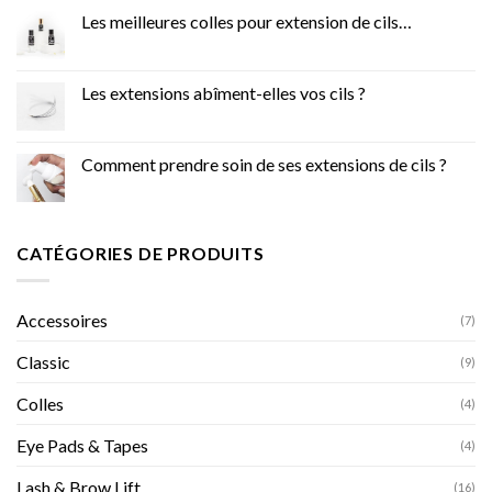
Les meilleures colles pour extension de cils…
Les extensions abîment-elles vos cils ?
Comment prendre soin de ses extensions de cils ?
CATÉGORIES DE PRODUITS
Accessoires
(7)
Classic
(9)
Colles
(4)
Eye Pads & Tapes
(4)
Lash & Brow Lift
(16)