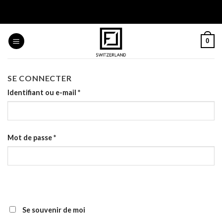
Skip
to
content
0
SE CONNECTER
Identifiant ou e-mail
*
Mot de passe
*
Se souvenir de moi