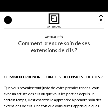
Skip
to
content
0
ACTUALITÉS
Comment prendre soin de ses
extensions de cils ?
COMMENT PRENDRE SOIN DES EXTENSIONS DE CILS ?
Que vous reveniez tout juste de votre premier rendez-vous
avec un artiste des cils ou que vous les portiez depuis un
certain temps, il est essentiel d’apprendre à prendre soin des
extensions de cils. Une fois que vous aurez appris quelques