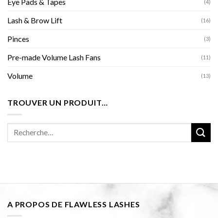
Eye Pads & Tapes
(4)
Lash & Brow Lift
(16)
Pinces
(3)
Pre-made Volume Lash Fans
(11)
Volume
(13)
TROUVER UN PRODUIT…
Recherche
pour :
A PROPOS DE FLAWLESS LASHES