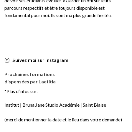
de voir ses étudiants évoluer. « Garder un œil sur leurs
parcours respectifs et être toujours disponible est
fondamental pour moi. Ils sont ma plus grande fierté ».
Suivez moi sur instagram
Prochaines formations
dispensées par Laetitia
*Plus d’infos sur:
Institut | Bruna Jane Studio Académie | Saint Blaise
(merci de mentionner la date et le lieu dans votre demande)