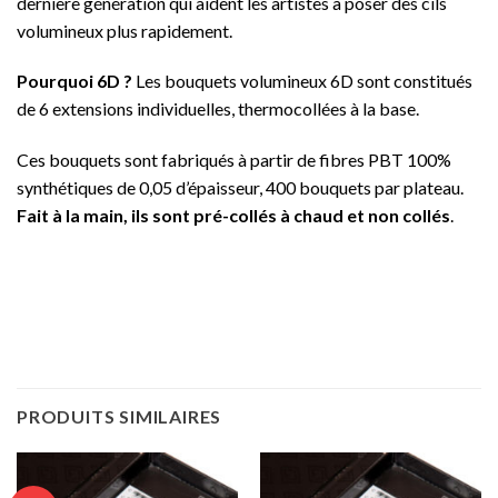
dernière génération qui aident les artistes à poser des cils
volumineux plus rapidement.
Pourquoi 6D ?
Les bouquets volumineux 6D sont constitués
de 6 extensions individuelles, thermocollées à la base.
Ces bouquets sont fabriqués à partir de fibres PBT 100%
synthétiques de 0,05 d’épaisseur, 400 bouquets par plateau.
Fait à la main, ils sont pré-collés à chaud et non collés
.
PRODUITS SIMILAIRES